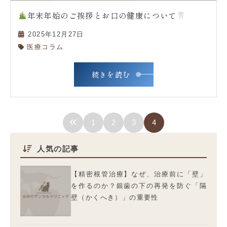
年末年始のご挨拶とお口の健康について
2025年12月27日
医療コラム
続きを読む
«
1
2
3
4
人気の記事
【精密根管治療】なぜ、治療前に「壁」
を作るのか？銀歯の下の再発を防ぐ「隔
壁（かくへき）」の重要性