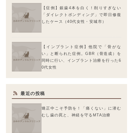
【症例】銀歯4本を白く！削りすぎない
「ダイレクトボンディング」で即日修復
したケース（40代女性・安城市）
【インプラント症例】他院で「骨がな
い」と断られた症例。GBR（骨造成）を
同時に行い、インプラント治療を行った6
0代女性
最近の投稿
矯正中こそ予防を！「痛くない」に潜む
むし歯の罠と、神経を守るMTA治療