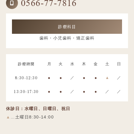
0566-77-7816
診療科目
歯科・小児歯科・矯正歯科
診療時間
月
火
水
木
金
土
日
8:30-12:30
●
●
／
●
●
▲
／
13:30-17:30
●
●
／
●
●
／
／
休診日：水曜日、日曜日、祝日
▲
…土曜日8:30-14:00