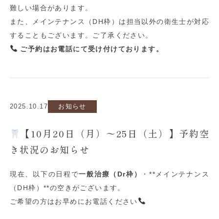
難しい場合があります。
また、メインテナンス（
DH
枠）は担当以外の衛生士が対応
することもございます。ご了承ください。
ご予約はお電話にて受け付けております。
2025.10.17
お知らせ
【10月20日（月）〜25日（土）】予約空
き状況のお知らせ
現在、以下の日程で
一般治療（
Dr
枠）
・
**
メインテナンス
（
DH
枠）
**
の空きがございます。
ご希望の方はお早めにお電話ください