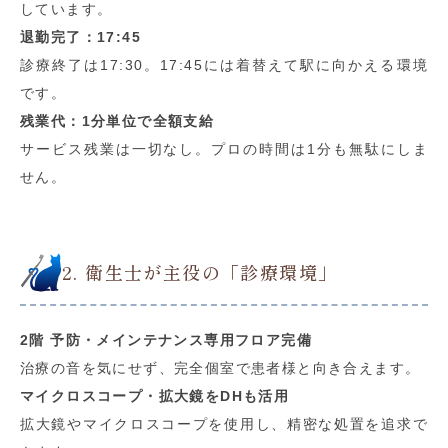
しています。
退勤完了：17:45
診療終了は17:30。17:45には着替えて駅に向かえる環境
です。
残業代：1分単位で全額支給
サービス残業は一切なし。プロの時間は1分も無駄にしま
せん。
2. 衛生士が主役の「診療環境」
2階 予防・メインテナンス専用フロア完備
治療の音を気にせず、完全個室で患者様と向き合えます。
マイクロスコープ・拡大鏡をDHも活用
拡大鏡やマイクロスコープを使用し、精密な処置を追求で