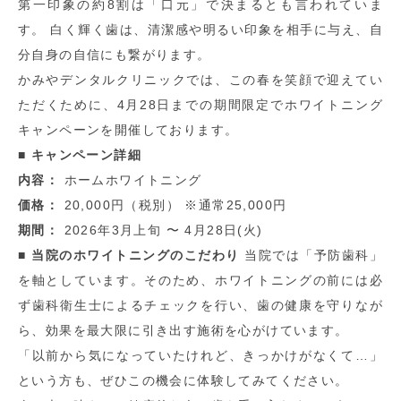
第一印象の約8割は「口元」で決まるとも言われていま
す。 白く輝く歯は、清潔感や明るい印象を相手に与え、自
分自身の自信にも繋がります。
かみやデンタルクリニックでは、この春を笑顔で迎えてい
ただくために、4月28日までの期間限定でホワイトニング
キャンペーンを開催しております。
■ キャンペーン詳細
内容：
ホームホワイトニング
価格：
20,000円（税別） ※通常25,000円
期間：
2026年3月上旬 〜 4月28日(火)
■ 当院のホワイトニングのこだわり
当院では「予防歯科」
を軸としています。そのため、ホワイトニングの前には必
ず歯科衛生士によるチェックを行い、歯の健康を守りなが
ら、効果を最大限に引き出す施術を心がけています。
「以前から気になっていたけれど、きっかけがなくて…」
という方も、ぜひこの機会に体験してみてください。