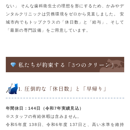
ない」 そんな歯科衛生士の理想を形にするため、かみやデ
ンタルクリニックは労務環境をゼロから見直しました。 安
城市内でもトップクラスの「休日数」と「給与」、そして
「最新の専門設備」をご用意しています。
私たちが約束する「3つのクリーン」
1. 圧倒的な「休日数」と「早帰り」
年間休日：144日（令和7年実績見込）
※スタッフの有給休暇は含みません。
令和5年度 138日、令和6年度 137日と、高い水準を維持