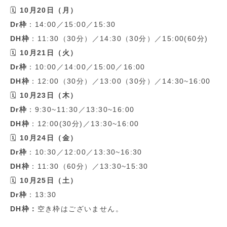
🗓
10
月
20
日（月）
Dr
枠
：
14:00
／
15:00
／
15:30
DH
枠
：
11:30
（
30
分）／
14:30
（
30
分）／
15:00(60
分
)
🗓
10
月
21
日（火）
Dr
枠
：
10:00
／
14:00
／
15:00
／
16:00
DH
枠
：
12:00
（
30
分）／
13:00
（
30
分）／
14:30~16:00
🗓
10
月
23
日（木）
Dr
枠
：
9:30~11:30
／
13:30~16:00
DH
枠
：
12:00(30
分
)
／
13:30~16:00
🗓
10
月
24
日（金）
Dr
枠
：
10:30
／
12:00
／
13:30~16:30
DH
枠
：
11:30
（
60
分）／
13:30~15:30
🗓
10
月
25
日（土）
Dr
枠
：
13:30
DH
枠：
空き枠はございません。