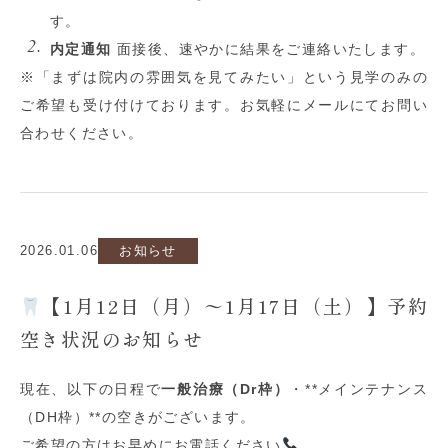
す。
内定通知
面接後、速やかに結果をご連絡いたします。
※「まずは院内の雰囲気を見てみたい」という見学のみの
ご希望も受け付けております。お気軽にメールにてお問い
合わせください。
2026.01.06
お知らせ
【1月12日（月）〜1月17日（土）】予約
空き状況のお知らせ
現在、以下の日程で
一般治療（
Dr
枠）
・
**
メインテナンス
（
DH
枠）
**
の空きがございます。
ご希望の方はお早めにお電話ください