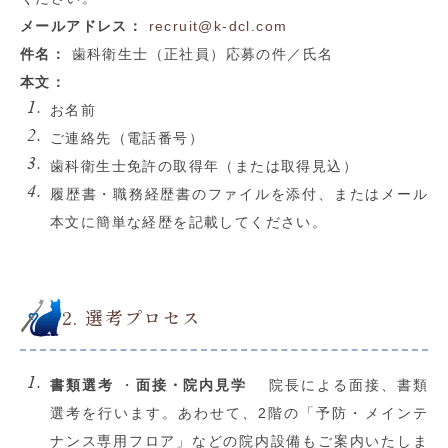
メールアドレス：
recruit@k-dcl.com
件名：
歯科衛生士（正社員）応募の件／氏名
本文：
お名前
ご連絡先（電話番号）
歯科衛生士免許の取得年（または取得見込）
履歴書・職務経歴書のファイルを添付、またはメール
本文に簡単な経歴を記載してください。
2. 選考プロセス
書類選考
・
面接・院内見学
院長による面接、書類
選考を行います。あわせて、2階の「予防・メインテ
ナンス専用フロア」などの院内設備もご案内いたしま