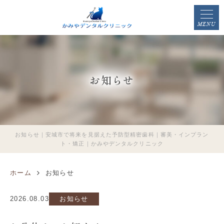
MENU
お知らせ
お知らせ｜安城市で将来を見据えた予防型精密歯科｜審美・インプラン
ト・矯正｜かみやデンタルクリニック
ホーム
お知らせ
2026.08.03
お知らせ