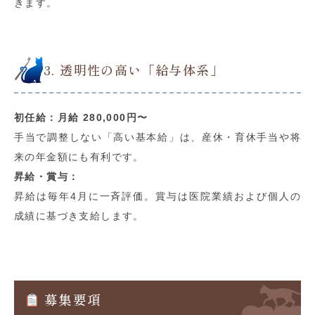
きます。
3. 透明性の高い「給与体系」
初任給：月給 280,000円〜
手当で調整しない「高い基本給」は、産休・育休手当や将
来の年金額にも有利です。
昇給・賞与：
昇給は毎年4月に一斉評価。賞与は医院業績および個人の
成績に基づき支給します。
募集要項