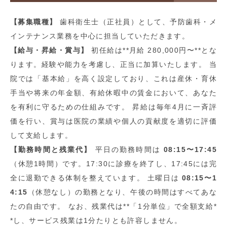
【募集職種】
歯科衛生士（正社員）として、予防歯科・メ
インテナンス業務を中心に担当していただきます。
【給与・昇給・賞与】
初任給は**月給 280,000円〜**とな
ります。経験や能力を考慮し、正当に加算いたします。 当
院では「基本給」を高く設定しており、これは産休・育休
手当や将来の年金額、有給休暇中の賃金において、あなた
を有利に守るための仕組みです。 昇給は毎年4月に一斉評
価を行い、賞与は医院の業績や個人の貢献度を適切に評価
して支給します。
【勤務時間と残業代】
平日の勤務時間は
08:15〜17:45
（休憩1時間）です。17:30に診療を終了し、17:45には完
全に退勤できる体制を整えています。 土曜日は
08:15〜1
4:15
（休憩なし）の勤務となり、午後の時間はすべてあな
たの自由です。 なお、残業代は**「1分単位」で全額支給*
*し、サービス残業は1分たりとも許容しません。