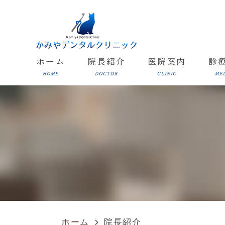
ホーム
院長紹介
医院案内
診
HOME
DOCTOR
CLINIC
ME
ホーム
院長紹介