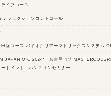
トライブコース
インフェクションコントロール
ー
臼歯コース バイオクリアーマトリックスシステム ON
 JAPAN OIC 2024年 名古屋 4期 MASTERCOU
リートメント～ハンズオンセミナー