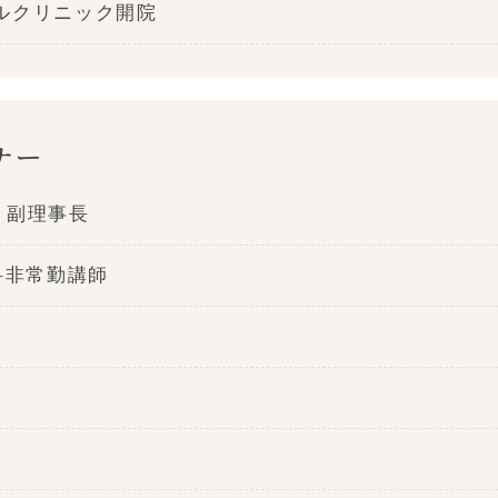
ルクリニック開院
ナー
 副理事長
科非常勤講師