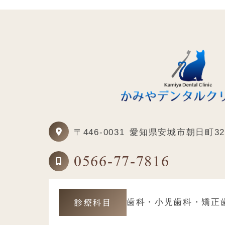
〒446-0031
愛知県安城市朝日町3
0566-77-7816
診療科目
歯科・小児歯科・矯正