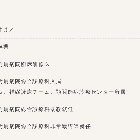
生まれ
卒業
附属病院臨床研修医
附属病院総合診療科入局
ム、補綴診療チーム、顎関節症診療センター所属
附属病院総合診療科助教就任
附属病院総合診療科非常勤講師就任