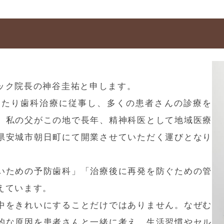
ック院長の神谷圭祐と申します。
わたり歯科治療に従事し、多くの患者さんの診療を
。私の父がこの地で長年、精神科医として地域医療
県安城市朝日町にて開業させていただく運びとなり
いための予防歯科」「治療後に再発を防ぐための管
えています。
中をきれいにすることだけではありません。なぜむ
的な原因を患者さんと一緒に考え、生活習慣やセル