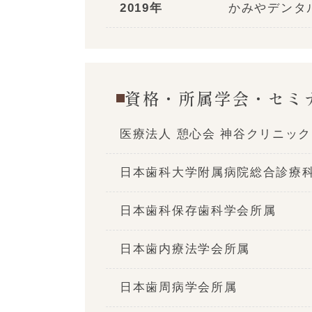
2019年
かみやデンタ
資格・所属学会・セミ
医療法人 憩心会 神谷クリニック
日本歯科大学附属病院総合診療
日本歯科保存歯科学会所属
日本歯内療法学会所属
日本歯周病学会所属