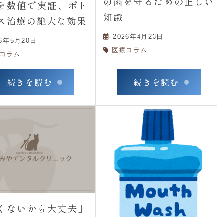
の歯を守るための正しい
を数値で実証、ボト
知識
ス治療の絶大な効果
2026年4月23日
26年5月20日
医療コラム
コラム
続きを読む
続きを読む
くないから大丈夫」