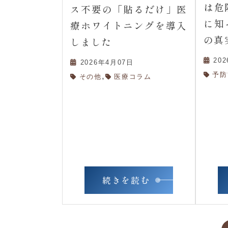
は危
ス不要の「貼るだけ」医
に知
療ホワイトニングを導入
の真
しました
20
2026年4月07日
予防
,
その他
医療コラム
続きを読む