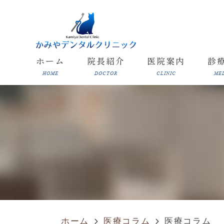
ホーム
院長紹介
医院案内
診
HOME
DOCTOR
CLINIC
ME
ホーム
医療コラム
医療コラム