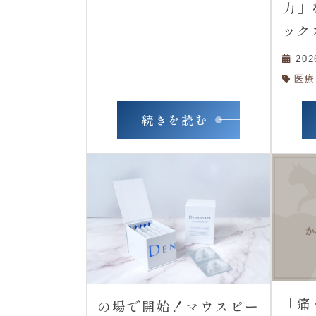
力」
ック
20
医療
続きを読む
「痛
の場で開始！マウスピー