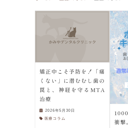
矯正中こそ予防を！「痛
くない」に潜むむし歯の
罠と、神経を守るMTA
治療
2026年5月30日
10
医療コラム
衝撃