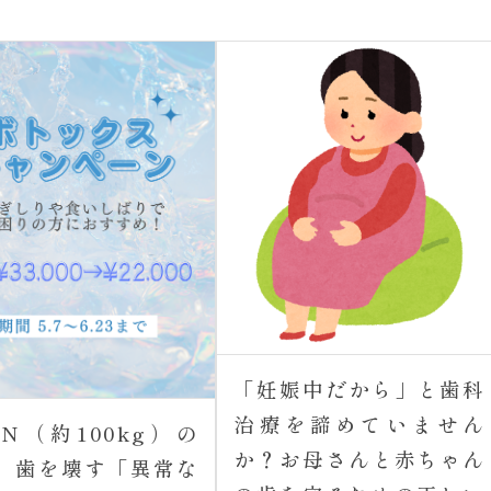
「妊娠中だから」と歯科
治療を諦めていません
00N（約100kg）の
か？お母さんと赤ちゃん
。歯を壊す「異常な