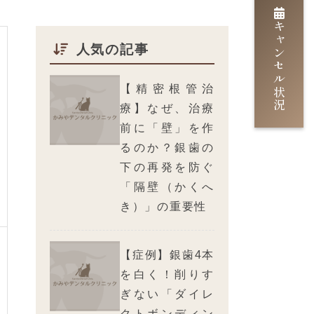
キャンセル状況
人気の記事
【精密根管治
療】なぜ、治療
前に「壁」を作
るのか？銀歯の
下の再発を防ぐ
「隔壁（かくへ
き）」の重要性
【症例】銀歯4本
を白く！削りす
ぎない「ダイレ
クトボンディン