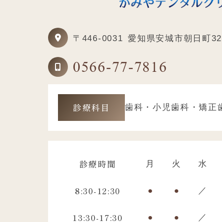
〒446-0031
愛知県安城市朝日町3
0566-77-7816
診療科目
歯科・小児歯科・矯正
診療時間
月
火
水
8:30-12:30
●
●
／
13:30-17:30
●
●
／